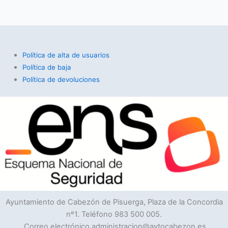
Política de alta de usuarios
Política de baja
Política de devoluciones
Ayuntamiento de Cabezón de Pisuerga, Plaza de la Concordia
nº1. Teléfono 983 500 005.
Correo electrónico administracion@aytocabezon.es