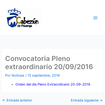
Ir
al
contenido
Convocatoria Pleno
extraordinario 20/09/2016
Por
Noticias
/
15 septiembre, 2016
Orden del día Pleno Extraordinario 20-09-2016
←
Entrada anterior
Entrada siguiente
→