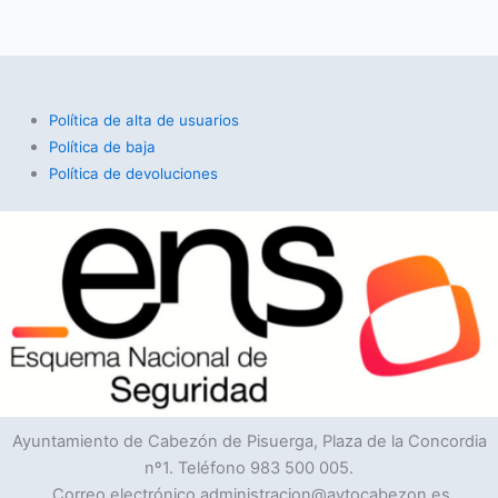
Política de alta de usuarios
Política de baja
Política de devoluciones
Ayuntamiento de Cabezón de Pisuerga, Plaza de la Concordia
nº1. Teléfono 983 500 005.
Correo electrónico administracion@aytocabezon.es