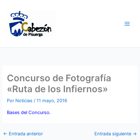
Ir
al
contenido
Concurso de Fotografía
«Ruta de los Infiernos»
Por
Noticias
/
11 mayo, 2016
Bases del Concurso.
←
Entrada anterior
Entrada siguiente
→