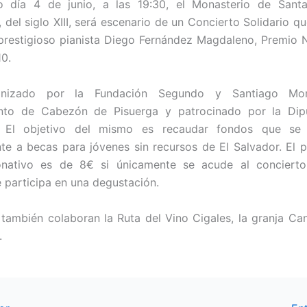
o día 4 de junio, a las 19:30, el Monasterio de Sant
 del siglo XIII, será escenario de un Concierto Solidario q
prestigioso pianista Diego Fernández Magdaleno, Premio 
0.
anizado por la Fundación Segundo y Santiago Mo
nto de Cabezón de Pisuerga y patrocinado por la Dip
d. El objetivo del mismo es recaudar fondos que se 
te a becas para jóvenes sin recursos de El Salvador. El p
onativo es de 8€ si únicamente se acude al concierto
 participa en una degustación.
 también colaboran la Ruta del Vino Cigales, la granja Can
.