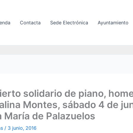
enda
Contacta
Sede Electrónica
Ayuntamiento
erto solidario de piano, hom
alina Montes, sábado 4 de ju
 María de Palazuelos
as
/
3 junio, 2016