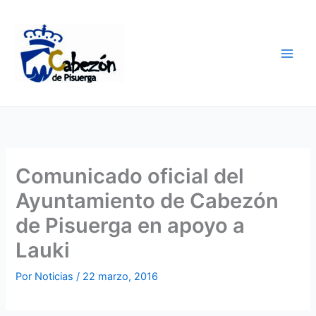
Ir
al
contenido
Comunicado oficial del
Ayuntamiento de Cabezón
de Pisuerga en apoyo a
Lauki
Por
Noticias
/
22 marzo, 2016