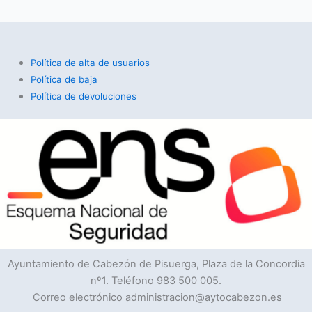
Política de alta de usuarios
Política de baja
Política de devoluciones
Ayuntamiento de Cabezón de Pisuerga, Plaza de la Concordia
nº1. Teléfono 983 500 005.
Correo electrónico administracion@aytocabezon.es