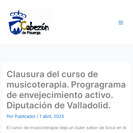
Ir
al
contenido
Clausura del curso de
musicoterapia. Progragrama
de envejecimiento activo.
Diputación de Valladolid.
Por
Publicador
/
1 abril, 2025
El curso de musicoterapia deja un buen sabor de boca en el