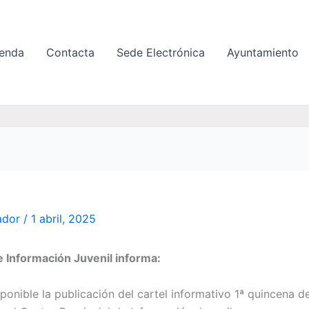
enda
Contacta
Sede Electrónica
Ayuntamiento
ador
/
1 abril, 2025
e Información Juvenil informa:
ponible la publicación del cartel informativo 1ª quincena de