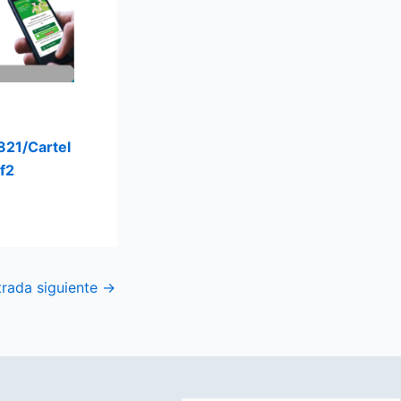
821/Cartel
f2
trada siguiente
→