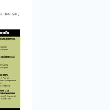
concursos,