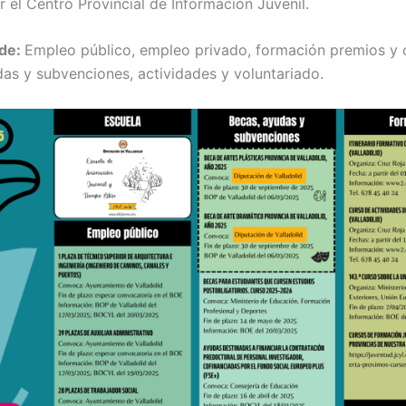
r el Centro Provincial de Información Juvenil.
 de:
Empleo público, empleo privado, formación premios y 
as y subvenciones, actividades y voluntariado.