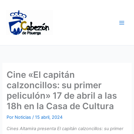
Ir
al
contenido
Cine «El capitán
calzoncillos: su primer
peliculón» 17 de abril a las
18h en la Casa de Cultura
Por
Noticias
/
15 abril, 2024
Cines Altamira presenta El capitán calzoncillos: su primer