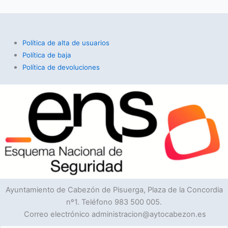
Política de alta de usuarios
Política de baja
Política de devoluciones
Ayuntamiento de Cabezón de Pisuerga, Plaza de la Concordia
nº1. Teléfono 983 500 005.
Correo electrónico administracion@aytocabezon.es