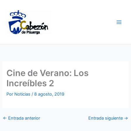
Ir
al
contenido
Cine de Verano: Los
Increíbles 2
Por
Noticias
/
8 agosto, 2019
←
Entrada anterior
Entrada siguiente
→