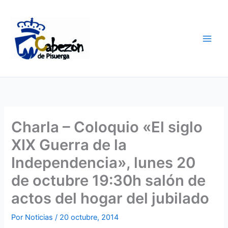
Ir
al
contenido
Charla – Coloquio «El siglo
XIX Guerra de la
Independencia», lunes 20
de octubre 19:30h salón de
actos del hogar del jubilado
Por
Noticias
/
20 octubre, 2014