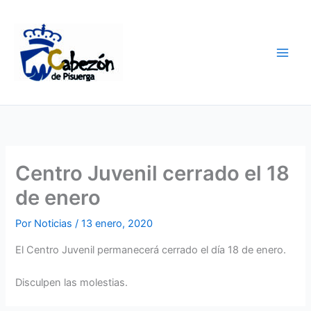
Ir
al
contenido
Centro Juvenil cerrado el 18
de enero
Por
Noticias
/
13 enero, 2020
El Centro Juvenil permanecerá cerrado el día 18 de enero.
Disculpen las molestias.