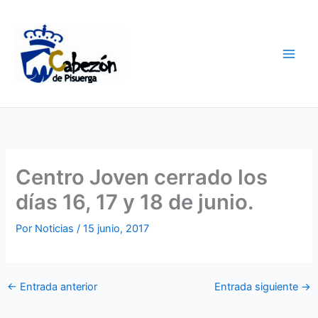
Ir
al
contenido
Centro Joven cerrado los
días 16, 17 y 18 de junio.
Por
Noticias
/
15 junio, 2017
←
Entrada anterior
Entrada siguiente
→