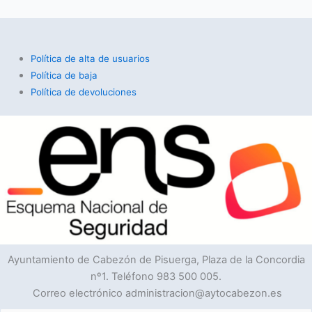
Política de alta de usuarios
Política de baja
Política de devoluciones
Ayuntamiento de Cabezón de Pisuerga, Plaza de la Concordia
nº1. Teléfono 983 500 005.
Correo electrónico administracion@aytocabezon.es