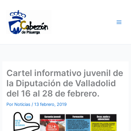
Ir
al
contenido
Cartel informativo juvenil de
la Diputación de Valladolid
del 16 al 28 de febrero.
Por
Noticias
/
13 febrero, 2019