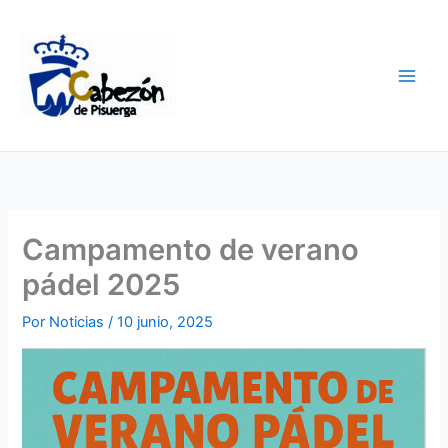
Ir
al
contenido
Campamento de verano
pádel 2025
Por
Noticias
/
10 junio, 2025