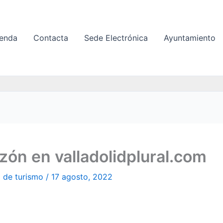
enda
Contacta
Sede Electrónica
Ayuntamiento
ón en valladolidplural.com
a de turismo
/
17 agosto, 2022