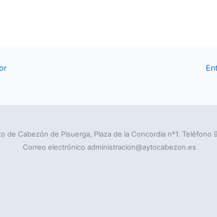
or
En
o de Cabezón de Pisuerga, Plaza de la Concordia nº1. Teléfono 
Correo electrónico administracion@aytocabezon.es