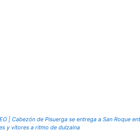
EO | Cabezón de Pisuerga se entrega a San Roque en
les y vítores a ritmo de dulzaina