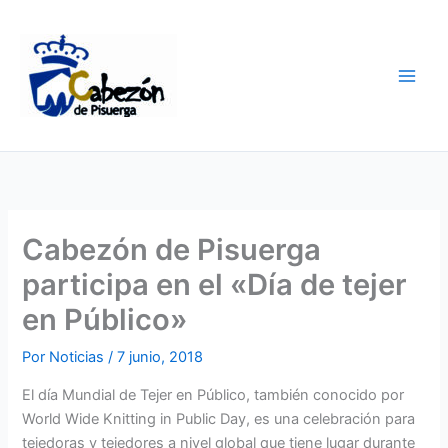
Ir
al
contenido
Cabezón de Pisuerga
participa en el «Día de tejer
en Público»
Por
Noticias
/
7 junio, 2018
El día Mundial de Tejer en Público, también conocido por
World Wide Knitting in Public Day, es una celebración para
tejedoras y tejedores a nivel global que tiene lugar durante