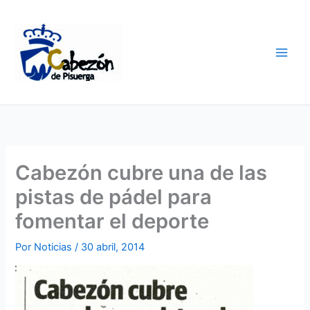
Ir
al
contenido
Cabezón cubre una de las
pistas de pádel para
fomentar el deporte
Por
Noticias
/
30 abril, 2014