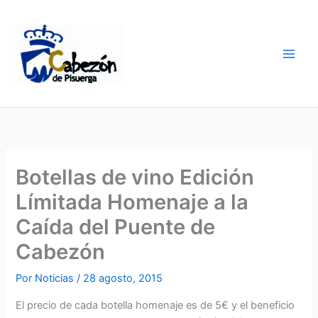
Ir
al
contenido
Botellas de vino Edición
Límitada Homenaje a la
Caída del Puente de
Cabezón
Por
Noticias
/
28 agosto, 2015
El precio de cada botella homenaje es de 5€ y el beneficio