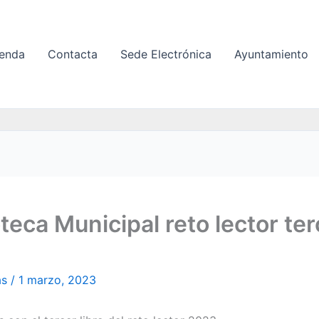
enda
Contacta
Sede Electrónica
Ayuntamiento
oteca Municipal reto lector ter
as
/
1 marzo, 2023