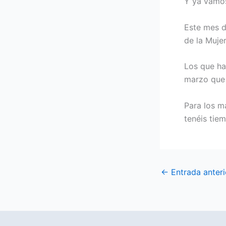
Y ya vamos 
Este mes d
de la Mujer
Los que ha
marzo que 
Para los m
tenéis tie
←
Entrada anteri