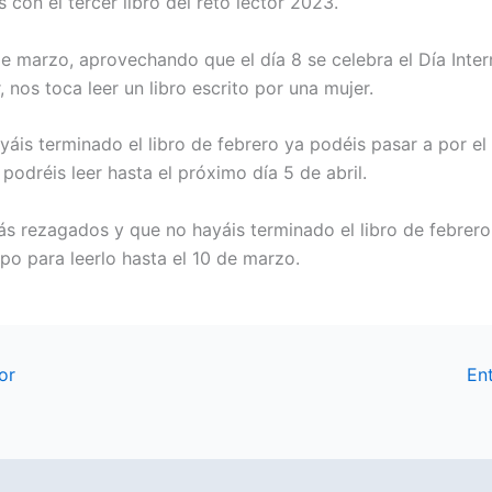
con el tercer libro del reto lector 2023.
e marzo, aprovechando que el día 8 se celebra el Día Inter
, nos toca leer un libro escrito por una mujer.
yáis terminado el libro de febrero ya podéis pasar a por el 
podréis leer hasta el próximo día 5 de abril.
ás rezagados y que no hayáis terminado el libro de febrero
mpo para leerlo hasta el 10 de marzo.
or
En