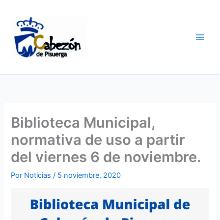
Ir
al
contenido
Biblioteca Municipal,
normativa de uso a partir
del viernes 6 de noviembre.
Por
Noticias
/
5 noviembre, 2020