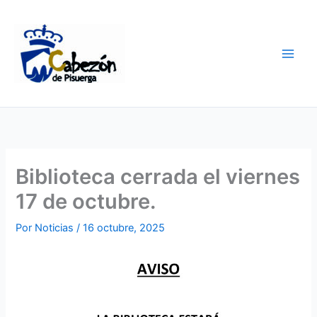
Ir
al
contenido
Biblioteca cerrada el viernes
17 de octubre.
Por
Noticias
/
16 octubre, 2025