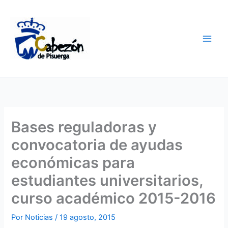
Ir
al
contenido
Bases reguladoras y
convocatoria de ayudas
económicas para
estudiantes universitarios,
curso académico 2015-2016
Por
Noticias
/
19 agosto, 2015