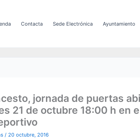
enda
Contacta
Sede Electrónica
Ayuntamiento
cesto, jornada de puertas ab
es 21 de octubre 18:00 h en e
eportivo
as
/
20 octubre, 2016