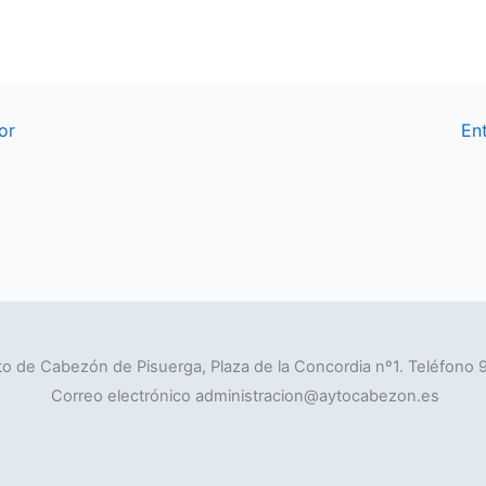
or
En
o de Cabezón de Pisuerga, Plaza de la Concordia nº1. Teléfono 
Correo electrónico administracion@aytocabezon.es