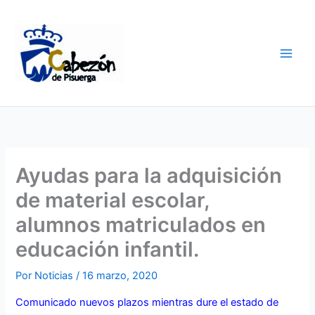
Ir
al
contenido
Ayudas para la adquisición
de material escolar,
alumnos matriculados en
educación infantil.
Por
Noticias
/
16 marzo, 2020
Comunicado nuevos plazos mientras dure el estado de