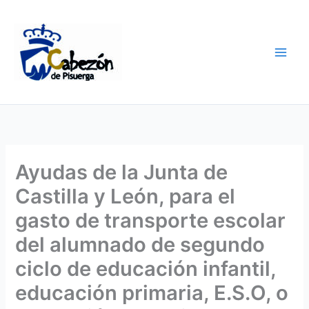
Ir
al
contenido
Ayudas de la Junta de
Castilla y León, para el
gasto de transporte escolar
del alumnado de segundo
ciclo de educación infantil,
educación primaria, E.S.O, o