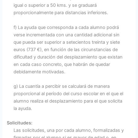
igual o superior a 50 kms. y se graduará
proporcionalmente para distancias inferiores.
f) La ayuda que corresponda a cada alumno podrá
verse incrementada con una cantidad adicional sin
que pueda ser superior a setecientos treinta y siete
euros (737 €), en función de las circunstancias de
dificultad y duración del desplazamiento que existan
en cada caso concreto, que habrán de quedar
debidamente motivadas.
g) La cuantía a percibir se calculará de manera
proporcional al período del curso escolar en el que el
alumno realiza el desplazamiento para el que solicita
la ayuda.
Solicitudes:
Las solicitudes, una por cada alumno, formalizadas y
firmadas por el alumno si es mayor de edad o, en