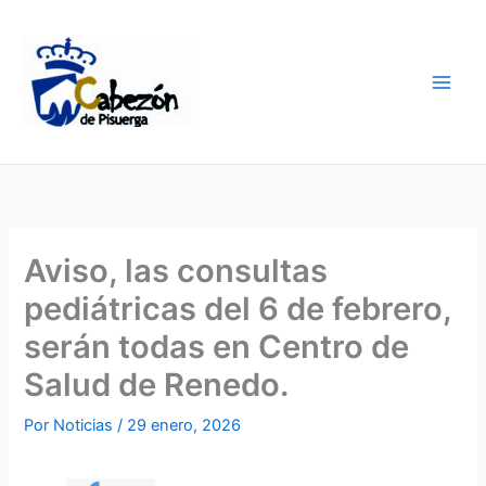
Ir
al
contenido
Aviso, las consultas
pediátricas del 6 de febrero,
serán todas en Centro de
Salud de Renedo.
Por
Noticias
/
29 enero, 2026