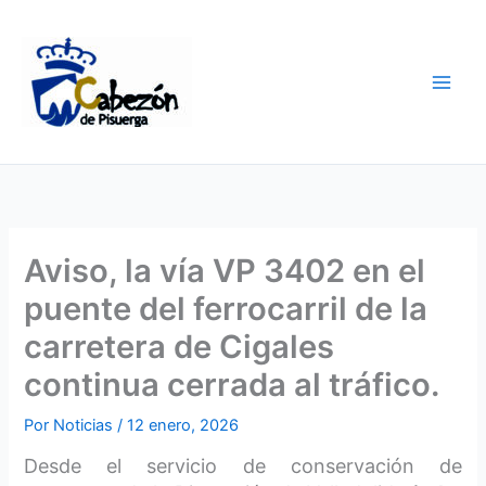
Ir
al
contenido
Aviso, la vía VP 3402 en el
puente del ferrocarril de la
carretera de Cigales
continua cerrada al tráfico.
Por
Noticias
/
12 enero, 2026
Desde el servicio de conservación de