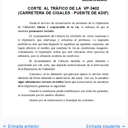
←
Entrada anterior
Entrada siguiente
→