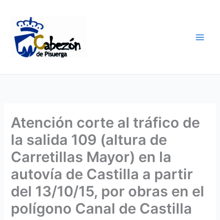
Ir
al
contenido
Atención corte al tráfico de
la salida 109 (altura de
Carretillas Mayor) en la
autovía de Castilla a partir
del 13/10/15, por obras en el
polígono Canal de Castilla