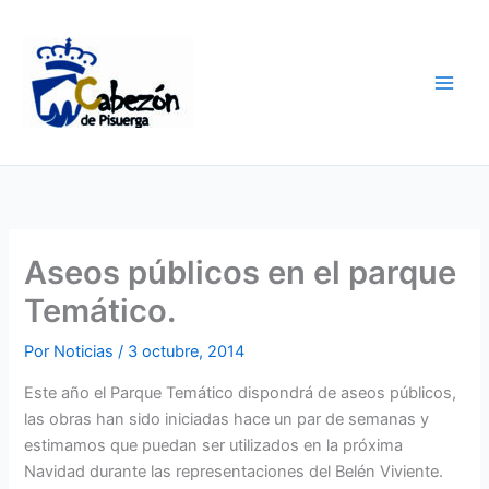
Ir
al
contenido
Aseos públicos en el parque
Temático.
Por
Noticias
/
3 octubre, 2014
Este año el Parque Temático dispondrá de aseos públicos,
las obras han sido iniciadas hace un par de semanas y
estimamos que puedan ser utilizados en la próxima
Navidad durante las representaciones del Belén Viviente.