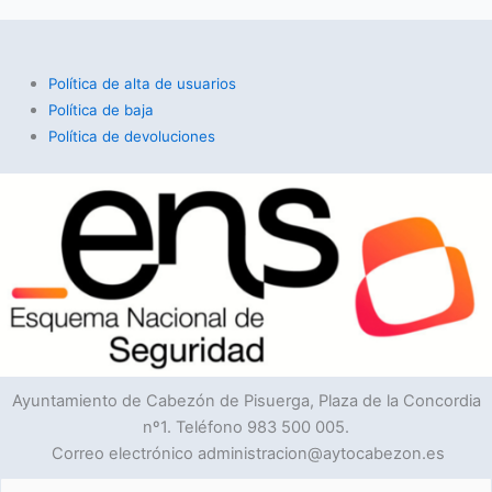
Política de alta de usuarios
Política de baja
Política de devoluciones
Ayuntamiento de Cabezón de Pisuerga, Plaza de la Concordia
nº1. Teléfono 983 500 005.
Correo electrónico administracion@aytocabezon.es