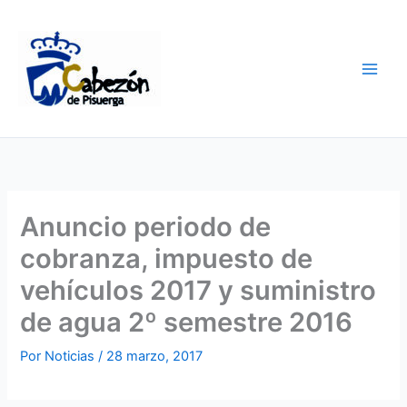
Ir
al
contenido
Anuncio periodo de
cobranza, impuesto de
vehículos 2017 y suministro
de agua 2º semestre 2016
Por
Noticias
/
28 marzo, 2017