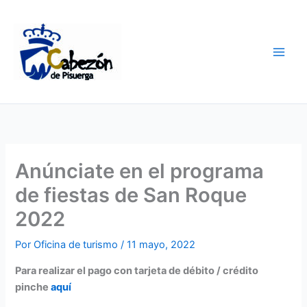
Ir
al
contenido
Anúnciate en el programa
de fiestas de San Roque
2022
Por
Oficina de turismo
/
11 mayo, 2022
Para realizar el pago con tarjeta de débito / crédito
pinche
aquí