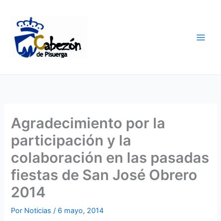
Ir
al
contenido
Agradecimiento por la
participación y la
colaboración en las pasadas
fiestas de San José Obrero
2014
Por
Noticias
/
6 mayo, 2014