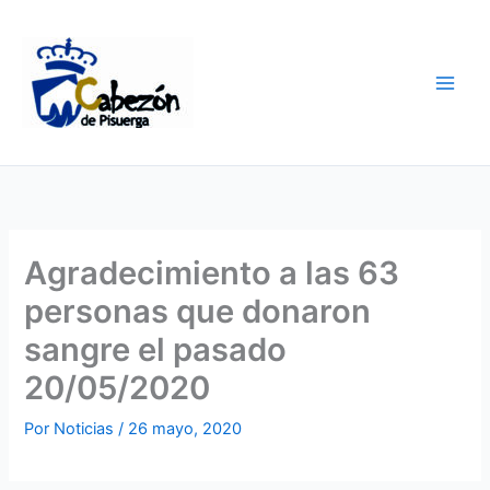
Ir
al
contenido
Agradecimiento a las 63
personas que donaron
sangre el pasado
20/05/2020
Por
Noticias
/
26 mayo, 2020