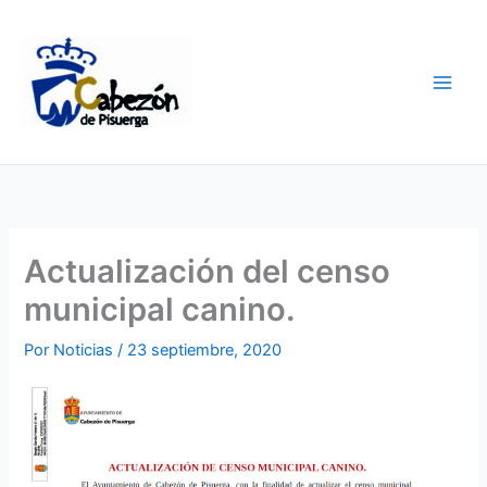
Ir
al
contenido
Actualización del censo
municipal canino.
Por
Noticias
/
23 septiembre, 2020