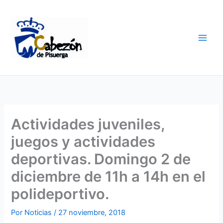
Ir
al
contenido
Actividades juveniles,
juegos y actividades
deportivas. Domingo 2 de
diciembre de 11h a 14h en el
polideportivo.
Por
Noticias
/
27 noviembre, 2018