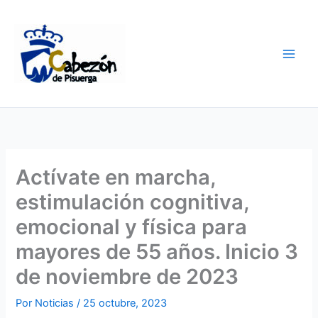
Ir
al
contenido
Actívate en marcha,
estimulación cognitiva,
emocional y física para
mayores de 55 años. Inicio 3
de noviembre de 2023
Por
Noticias
/
25 octubre, 2023