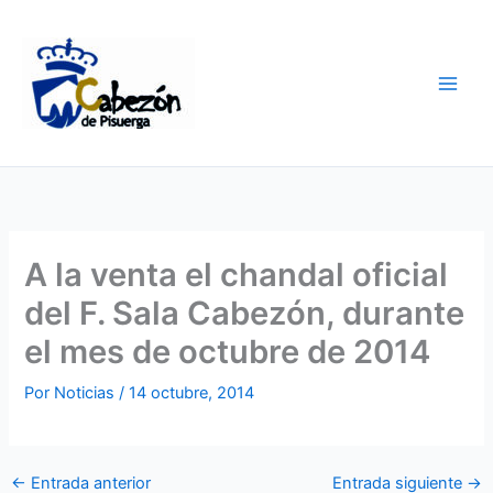
Ir
al
contenido
A la venta el chandal oficial
del F. Sala Cabezón, durante
el mes de octubre de 2014
Por
Noticias
/
14 octubre, 2014
←
Entrada anterior
Entrada siguiente
→