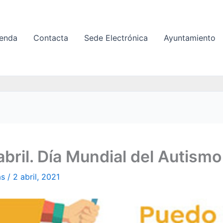
enda
Contacta
Sede Electrónica
Ayuntamiento
abril. Día Mundial del Autismo
as
/
2 abril, 2021