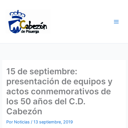
Ir
al
contenido
15 de septiembre:
presentación de equipos y
actos conmemorativos de
los 50 años del C.D.
Cabezón
Por
Noticias
/
13 septiembre, 2019