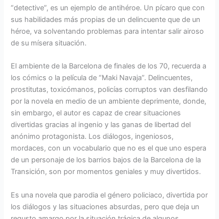
“detective”, es un ejemplo de antihéroe. Un pícaro que con
sus habilidades más propias de un delincuente que de un
héroe, va solventando problemas para intentar salir airoso
de su mísera situación.
El ambiente de la Barcelona de finales de los 70, recuerda a
los cómics o la película de “Maki Navaja”. Delincuentes,
prostitutas, toxicómanos, policías corruptos van desfilando
por la novela en medio de un ambiente deprimente, donde,
sin embargo, el autor es capaz de crear situaciones
divertidas gracias al ingenio y las ganas de libertad del
anónimo protagonista. Los diálogos, ingeniosos,
mordaces, con un vocabulario que no es el que uno espera
de un personaje de los barrios bajos de la Barcelona de la
Transición, son por momentos geniales y muy divertidos.
Es una novela que parodia el género policiaco, divertida por
los diálogos y las situaciones absurdas, pero que deja un
regusto amargo por la situación trágica de algunos