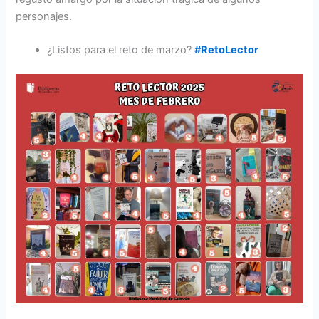
personajes.
¿Listos para el reto de marzo?
#RetoLector