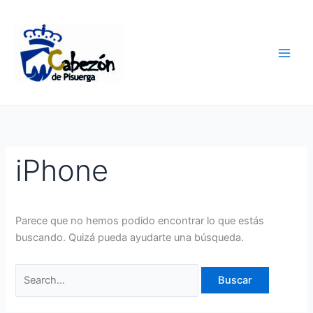
Ir
Buscar
al
por:
contenido
iPhone
Parece que no hemos podido encontrar lo que estás
buscando. Quizá pueda ayudarte una búsqueda.