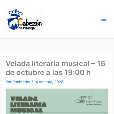
Ir
al
contenido
Velada literaria musical – 16
de octubre a las 19:00 h
Por
Publicador
/
14 octubre, 2025