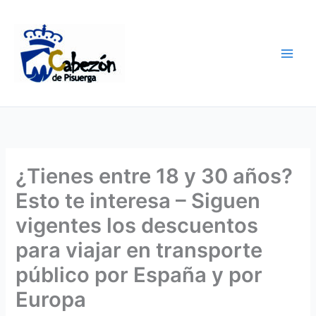
Ir
al
contenido
¿Tienes entre 18 y 30 años?
Esto te interesa – Siguen
vigentes los descuentos
para viajar en transporte
público por España y por
Europa