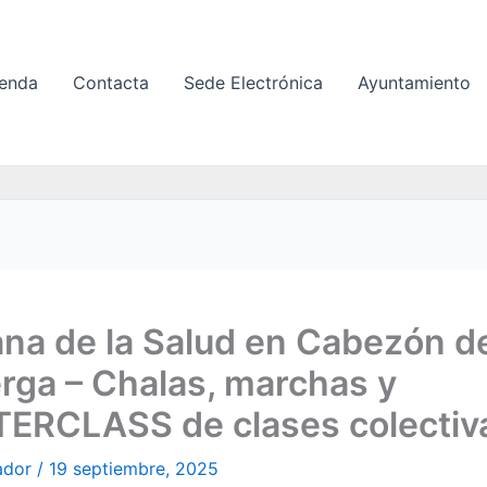
enda
Contacta
Sede Electrónica
Ayuntamiento
na de la Salud en Cabezón d
rga – Chalas, marchas y
ERCLASS de clases colectiv
ador
/
19 septiembre, 2025