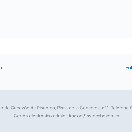
or
En
o de Cabezón de Pisuerga, Plaza de la Concordia nº1. Teléfono 
Correo electrónico administracion@aytocabezon.es