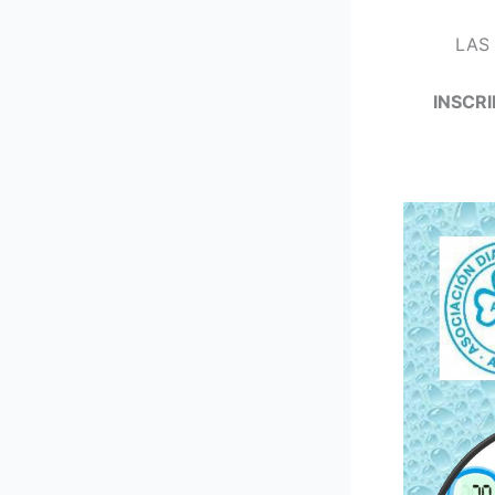
LAS
INSCR