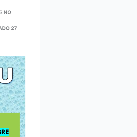
S
NO
ADO 27