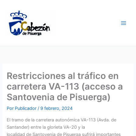
Ir
al
contenido
Restricciones al tráfico en
carretera VA-113 (acceso a
Santovenia de Pisuerga)
Por
Publicador
/
9 febrero, 2024
El tramo de la carretera autonómica VA-113 (Avda. de
Santander) entre la glorieta VA-20 y la
localidad de Santovenia de Pisuerga sufrirá importantes