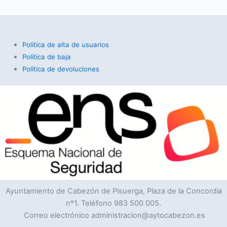
Política de alta de usuarios
Política de baja
Política de devoluciones
Ayuntamiento de Cabezón de Pisuerga, Plaza de la Concordia
nº1. Teléfono 983 500 005.
Correo electrónico administracion@aytocabezon.es