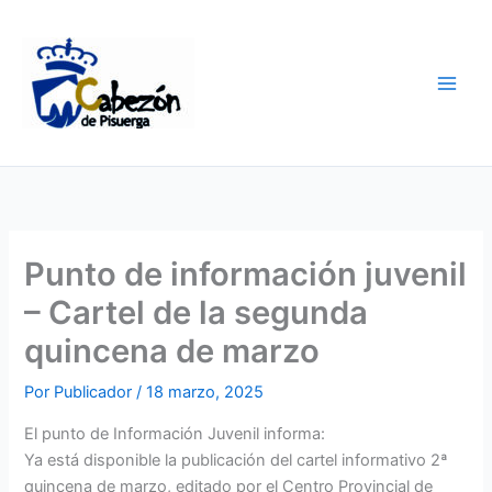
Ir
al
contenido
Punto de información juvenil
– Cartel de la segunda
quincena de marzo
Por
Publicador
/
18 marzo, 2025
El punto de Información Juvenil informa:
Ya está disponible la publicación del cartel informativo 2ª
quincena de marzo, editado por el Centro Provincial de