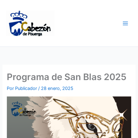
Ir
al
contenido
Programa de San Blas 2025
Por
Publicador
/
28 enero, 2025