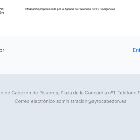
or
En
o de Cabezón de Pisuerga, Plaza de la Concordia nº1. Teléfono 
Correo electrónico administracion@aytocabezon.es