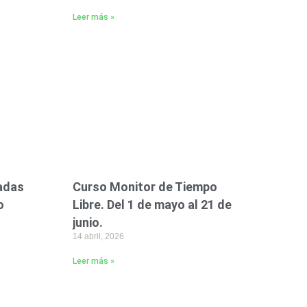
Leer más »
adas
Curso Monitor de Tiempo
o
Libre. Del 1 de mayo al 21 de
junio.
14 abril, 2026
Leer más »