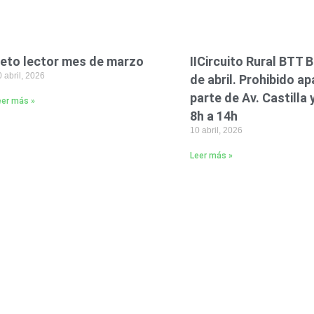
eto lector mes de marzo
IICircuito Rural BTT B
 abril, 2026
de abril. Prohibido ap
parte de Av. Castilla
eer más »
8h a 14h
10 abril, 2026
Leer más »