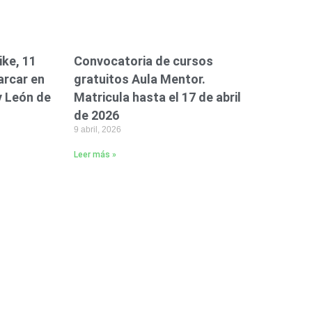
ike, 11
Convocatoria de cursos
arcar en
gratuitos Aula Mentor.
 y León de
Matricula hasta el 17 de abril
de 2026
9 abril, 2026
Leer más »