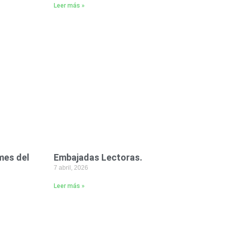
Leer más »
mes del
Embajadas Lectoras.
7 abril, 2026
Leer más »