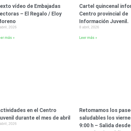
exto vídeo de Embajadas
Cartel quincenal info
ectoras – El Regalo / Eloy
Centro provincial de
oreno
Información Juvenil.
abril, 2026
8 abril, 2026
eer más »
Leer más »
ctividades en el Centro
Retomamos los pase
uvenil durante el mes de abril
saludables los vierne
abril, 2026
9:00 h – Salida desde