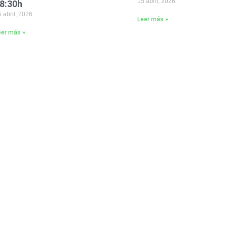
15 abril, 2026
8:30h
 abril, 2026
Leer más »
eer más »