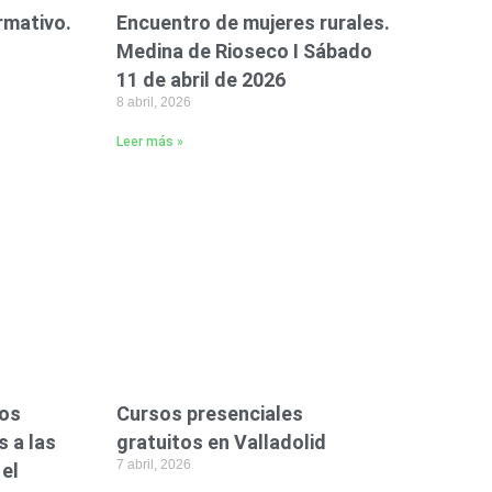
rmativo.
Encuentro de mujeres rurales.
Medina de Rioseco I Sábado
11 de abril de 2026
8 abril, 2026
Leer más »
os
Cursos presenciales
s a las
gratuitos en Valladolid
7 abril, 2026
 el