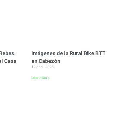
Bebes.
Imágenes de la Rural Bike BTT
al Casa
en Cabezón
12 abril, 2026
Leer más »