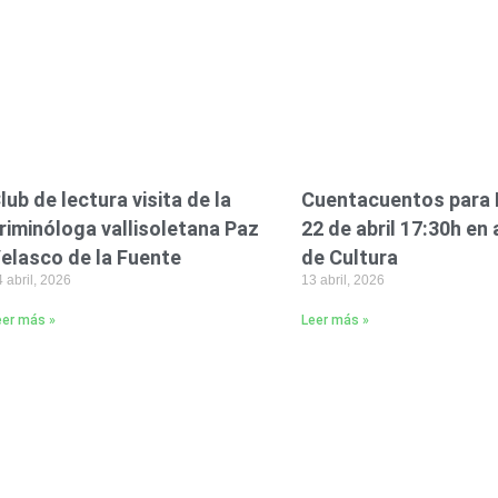
lub de lectura visita de la
Cuentacuentos para 
riminóloga vallisoletana Paz
22 de abril 17:30h en 
elasco de la Fuente
de Cultura
 abril, 2026
13 abril, 2026
eer más »
Leer más »