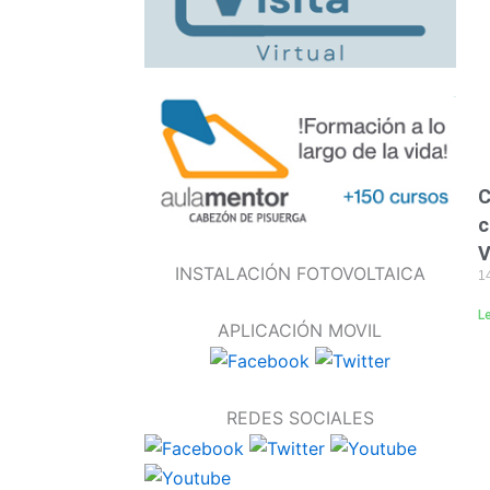
C
c
V
INSTALACIÓN FOTOVOLTAICA
14
L
APLICACIÓN MOVIL
REDES SOCIALES